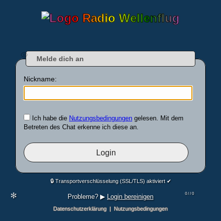
Melde dich an
Nickname:
Ich habe die
Nutzungsbedingungen
gelesen. Mit dem
Betreten des Chat erkenne ich diese an.
🔒 Transportverschlüsselung (SSL/TLS) aktiviert ✔︎
✻
0 /
/ 0
Probleme? ▶︎
Login bereinigen
Datenschutzerklärung
|
Nutzungsbedingungen